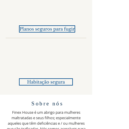
Planos seguros para fugir
Habitação segura
Sobre nós
Finex House é um abrigo para mulheres
maltratadas e seus filhos; especialmente
aqueles que têm deficiências e / ou mulheres
que são traficadas. Nós somos acessíveis para