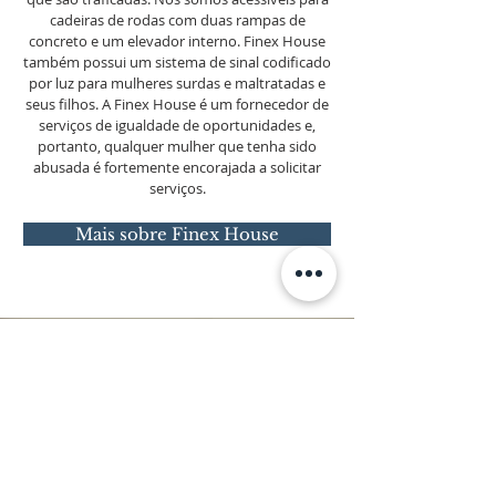
cadeiras de rodas com duas rampas de
concreto e um elevador interno. Finex House
também possui um sistema de sinal codificado
por luz para mulheres surdas e maltratadas e
seus filhos. A Finex House é um fornecedor de
serviços de igualdade de oportunidades e,
portanto, qualquer mulher que tenha sido
abusada é fortemente encorajada a solicitar
serviços.
Mais sobre Finex House
AJUDE-NOS PARA
PROPORCIONAR
NOSSO MENSAGEM