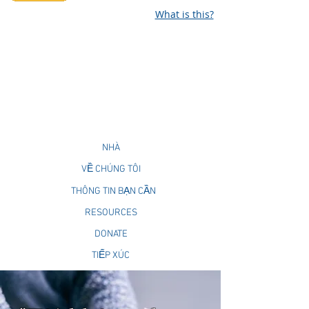
What is this?
NHÀ
VỀ CHÚNG TÔI
THÔNG TIN BẠN CẦN
RESOURCES
DONATE
TIẾP XÚC