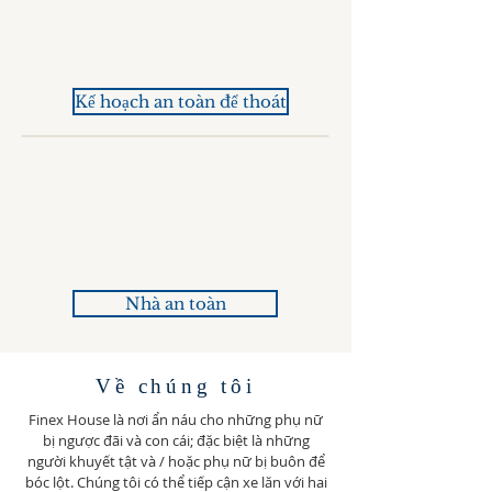
Kế hoạch an toàn để thoát
Nhà an toàn
Về chúng tôi
Finex House là nơi ẩn náu cho những phụ nữ
bị ngược đãi và con cái; đặc biệt là những
người khuyết tật và / hoặc phụ nữ bị buôn để
bóc lột. Chúng tôi có thể tiếp cận xe lăn với hai