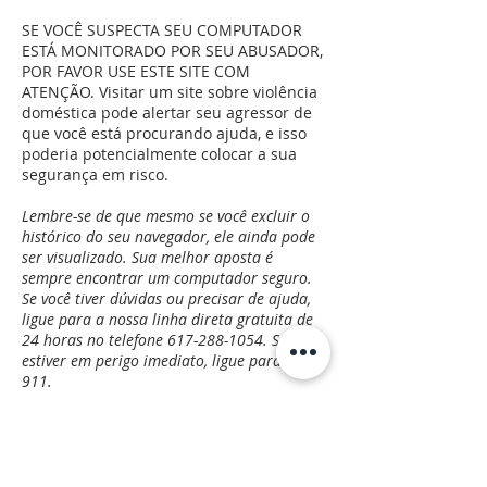
SE VOCÊ SUSPECTA SEU COMPUTADOR
ESTÁ MONITORADO POR SEU ABUSADOR,
POR FAVOR USE ESTE SITE COM
ATENÇÃO. Visitar um site sobre violência
doméstica pode alertar seu agressor de
que você está procurando ajuda, e isso
poderia potencialmente colocar a sua
segurança em risco.
Lembre-se de que mesmo se você excluir o
histórico do seu navegador, ele ainda pode
ser visualizado. Sua melhor aposta é
sempre encontrar um computador seguro.
Se você tiver dúvidas ou precisar de ajuda,
ligue para a nossa linha direta gratuita de
24 horas no telefone
617-288-1054
. Se você
estiver em perigo imediato, ligue para o
911.
ABOUT US
Finex House is shelter for battered women and